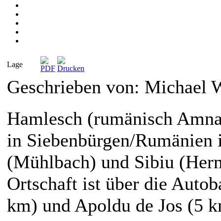
Lage
Geschrieben von: Michael
Hamlesch (rumänisch Amnaş 
in Siebenbürgen/Rumänien 
(Mühlbach) und Sibiu (Herm
Ortschaft ist über die Autob
km) und Apoldu de Jos (5 k