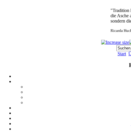
"Tradition 
die Asche 
sondern di
Ricarda Huc
Start
Ü