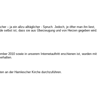
er – ja ein allzu alltäglicher - Spruch. Jedoch, je öfter man ihn liest,
ende selbst ist, dass sie aus Überzeugung und von Herzen gegeben wird.
mber 2010 sowie in unserem Internetauftritt erschienen ist, wurden mit
erhalten.
eiten an der Hamlescher Kirche durchzuführen.