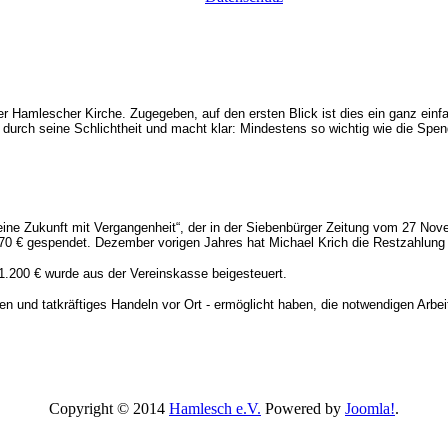
er Hamlescher Kirche. Zugegeben, auf den ersten Blick ist dies ein ganz einfach
t durch seine Schlichtheit und macht klar: Mindestens so wichtig wie die Sp
eine Zukunft mit Vergangenheit“, der in der Siebenbürger Zeitung vom 27 Nove
670 € gespendet. Dezember vorigen Jahres hat Michael Krich die Restzahlung 
.200 € wurde aus der Vereinskasse beigesteuert.
en und tatkräftiges Handeln vor Ort - ermöglicht haben, die notwendigen Arb
Copyright © 2014
Hamlesch e.V.
Powered by
Joomla!
.