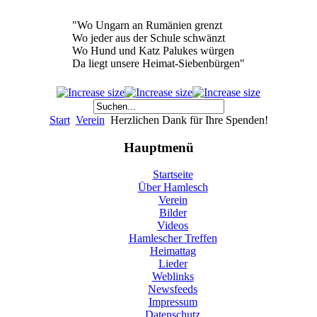
"Wo Ungarn an Rumänien grenzt
Wo jeder aus der Schule schwänzt
Wo Hund und Katz Palukes würgen
Da liegt unsere Heimat-Siebenbürgen"
Start
Verein
Herzlichen Dank für Ihre Spenden!
Hauptmenü
Startseite
Über Hamlesch
Verein
Bilder
Videos
Hamlescher Treffen
Heimattag
Lieder
Weblinks
Newsfeeds
Impressum
Datenschutz