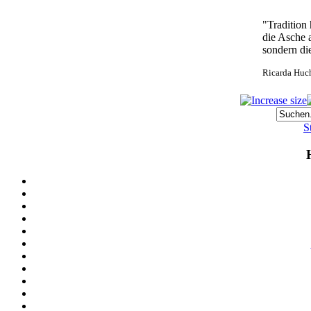
"Tradition 
die Asche 
sondern di
Ricarda Huc
S