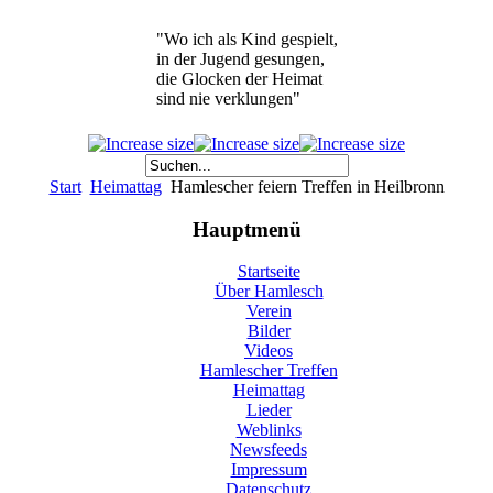
"Wo ich als Kind gespielt,
in der Jugend gesungen,
die Glocken der Heimat
sind nie verklungen"
Start
Heimattag
Hamlescher feiern Treffen in Heilbronn
Hauptmenü
Startseite
Über Hamlesch
Verein
Bilder
Videos
Hamlescher Treffen
Heimattag
Lieder
Weblinks
Newsfeeds
Impressum
Datenschutz