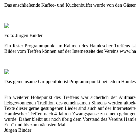
Das anschließende Kaffee- und Kuchenbuffet wurde von den Gästen 
Foto: Jürgen Binder
Ein fester Programmpunkt im Rahmen des Hamlescher Treffens ist 
Bilder vom Treffen können auf der Internetseite des Vereins www.h
Das gemeinsame Gruppenfoto ist Programmpunkt bei jedem Hamlesch
Ein weiterer Höhepunkt des Treffens war sicherlich der Aufmarsc
liebgewonnenen Tradition des gemeinsamen Singens werden altbeka
Texte dieser gerne gesungenen Lieder sind auch auf der Internetsei
Hamlescher Treffen nach 4 Jahren Zwangspause zu einem gelungenen
wurde. Daher bleibt nur noch übrig dem Vorstand des Vereins Hamle
Ech“ und bis zum nächsten Mal.
Jürgen Binder