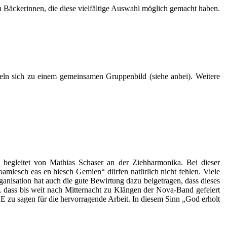
Bäckerinnen, die diese vielfältige Auswahl möglich gemacht haben.
eln sich zu einem gemeinsamen Gruppenbild (siehe anbei). Weitere
s begleitet von Mathias Schaser an der Ziehharmonika. Bei dieser
lesch eas en hiesch Gemien“ dürfen natürlich nicht fehlen. Viele
anisation hat auch die gute Bewirtung dazu beigetragen, dass dieses
 dass bis weit nach Mitternacht zu Klängen der Nova-Band gefeiert
 zu sagen für die hervorragende Arbeit. In diesem Sinn „God erholt